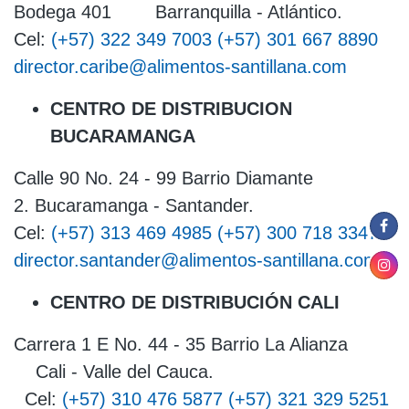
Bodega 401 Barranquilla - Atlántico.
Cel:
(+57) 322 349 7003
(+57) 301 667 8890
director.caribe@alimentos-santillana.com
CENTRO DE DISTRIBUCION
BUCARAMANGA
Calle 90 No. 24 - 99 Barrio Diamante
2. Bucaramanga - Santander.
Cel:
(+57) 313 469 4985
(+57) 300 718 3347
director.santander@alimentos-santillana.com
CENTRO DE DISTRIBUCIÓN CALI
​​​​​​​Carrera 1 E No. 44 - 35 Barrio La Alianza
Cali - Valle del Cauca.
Cel:
(+57) 310 476 5877
(+57) 321 329 5251