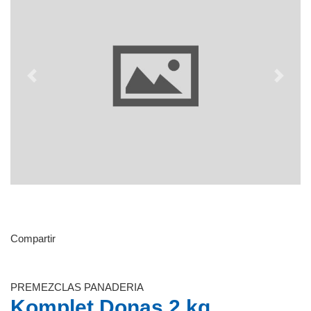
Previous
Next
Compartir
PREMEZCLAS PANADERIA
Komplet Donas 2 kg