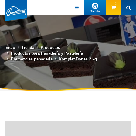
0
Inicio
Tienda
Productos
Productos para Panadería y Pastelería
Premezclas panaderia
Komplet Donas 2 kg