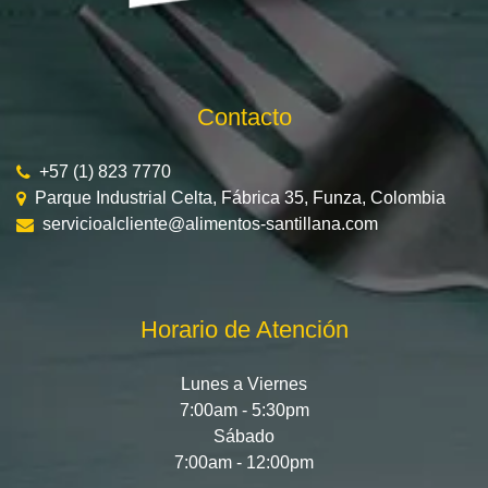
Contacto
+57 (1) 823 7770
Parque Industrial Celta, Fábrica 35, Funza, Colombia
servicioalcliente@alimentos-santillana.com
Horario de Atención
Lunes a Viernes
7:00am - 5:30pm
Sábado
7:00am - 12:00pm