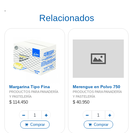
,
Relacionados
Margarina Tipo Fina
Merengue en Polvo 750
g
PRODUCTOS PARA PANADERÍA
PRODUCTOS PARA PANADERÍA
Y PASTELERÍA
Y PASTELERÍA
$ 114.450
$ 40.950
Comprar
Comprar