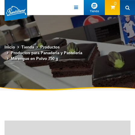
0
Inicio
Tienda
Productos
Productos para Panadería y Pastelería
Merengue en Polvo 750 g