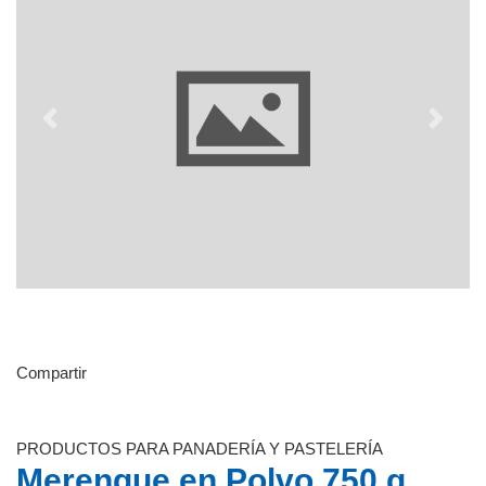
Previous
Next
Compartir
PRODUCTOS PARA PANADERÍA Y PASTELERÍA
Merengue en Polvo 750 g