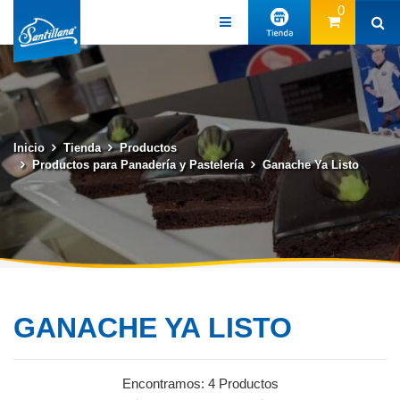
0
(57) 3131313131
Inicio
Tienda
Productos
Productos para Panadería y Pastelería
Ganache Ya Listo
GANACHE YA LISTO
Encontramos:
4 Productos