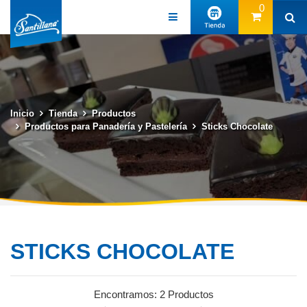
0
Inicio
Tienda
Productos
Productos para Panadería y Pastelería
Sticks Chocolate
STICKS CHOCOLATE
(57) 3131313131
Encontramos:
2 Productos