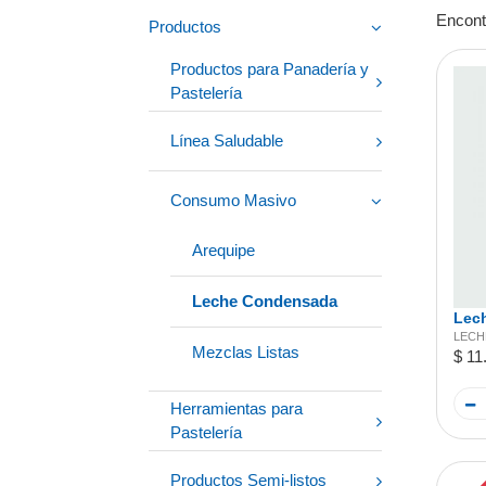
Encont
Productos
Productos para Panadería y
Pastelería
Línea Saludable
Consumo Masivo
Arequipe
Leche Condensada
Lech
LECH
Mezclas Listas
$ 11
Herramientas para
Pastelería
Productos Semi-listos