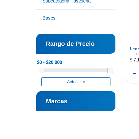
Subcategoria Pasteleria
Bases
Rango de Precio
Lech
LECH
$ 7.
Actualizar
Marcas