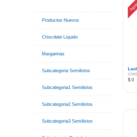
Agot
Productos Nuevos
Chocolate Líquido
Margarinas
Lec
Subcategoria Semilistos
CONS
$ 0
Subcategoria1 Semilistos
Subcategoria2 Semilistos
Subcategoria3 Semilistos