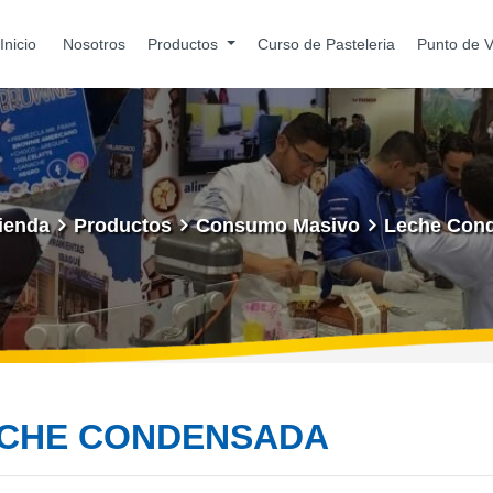
Inicio
Nosotros
Productos
Curso de Pasteleria
Punto de 
ienda
Productos
Consumo Masivo
Leche Con
CHE CONDENSADA