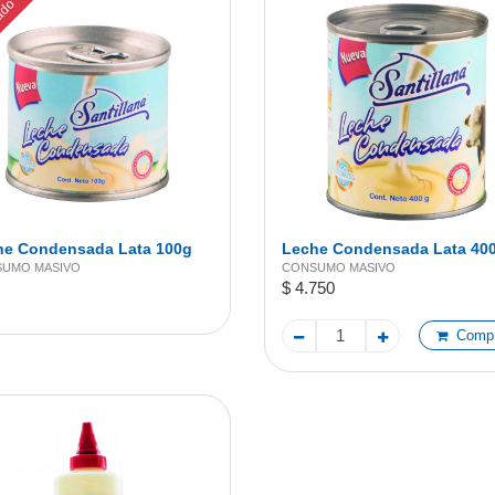
ado
he Condensada Lata 100g
Leche Condensada Lata 40
UMO MASIVO
CONSUMO MASIVO
$ 4.750
Compr