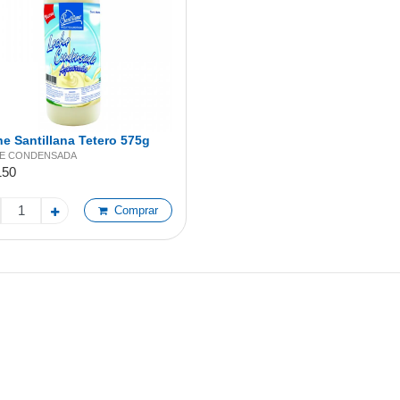
e Santillana Tetero 575g
E CONDENSADA
150
Comprar