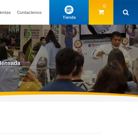
0
Ventas
Contactenos
densada