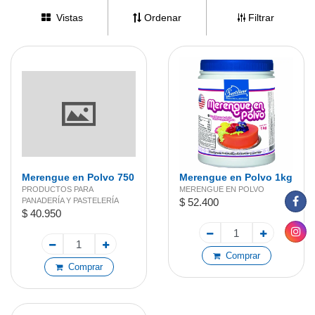
Vistas
Ordenar
Filtrar
Merengue en Polvo 750
Merengue en Polvo 1kg
g
PRODUCTOS PARA
MERENGUE EN POLVO
PANADERÍA Y PASTELERÍA
$ 52.400
$ 40.950
Comprar
Comprar