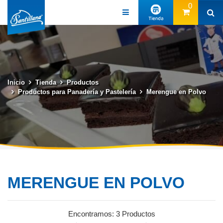
0
(57) 3131313131
Inicio
Tienda
Productos
Productos para Panadería y Pastelería
Merengue en Polvo
MERENGUE EN POLVO
Encontramos:
3 Productos