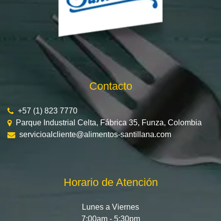
Contacto
+57 (1) 823 7770
Parque Industrial Celta, Fábrica 35, Funza, Colombia
servicioalcliente@alimentos-santillana.com
Horario de Atención
Lunes a Viernes
7:00am - 5:30pm