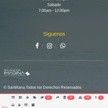
Sábado
7:00am - 12:00pm
Siguenos
© Santillana.Todos los Derechos Reservados
36
28
38
1