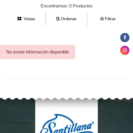
Encontramos:
0 Productos
Vistas
Ordenar
Filtrar
(57) 3131313131
No existe información disponible