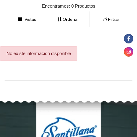
Encontramos:
0 Productos
Vistas
Ordenar
Filtrar
(57) 3131313131
No existe información disponible