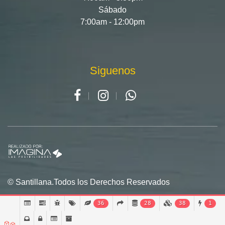
Sábado
7:00am - 12:00pm
Siguenos
© Santillana.Todos los Derechos Reservados
36
28
38
1