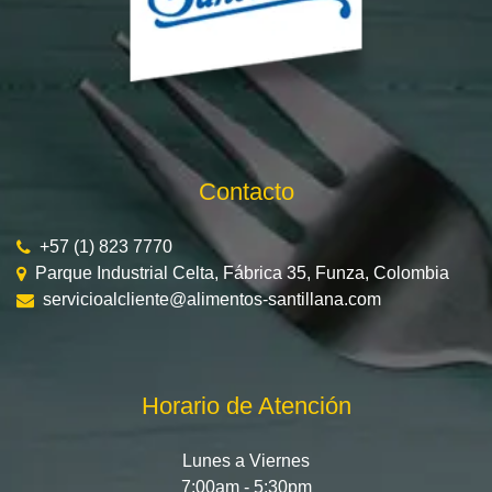
Contacto
+57 (1) 823 7770
Parque Industrial Celta, Fábrica 35, Funza, Colombia
servicioalcliente@alimentos-santillana.com
Horario de Atención
Lunes a Viernes
7:00am - 5:30pm