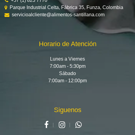
+57 (1) 823 7770
Parque Industrial Celta, Fábrica 35, Funza, Colombia
servicioalcliente@alimentos-santillana.com
Horario de Atención
Lunes a Viernes
7:00am - 5:30pm
Sábado
7:00am - 12:00pm
Siguenos