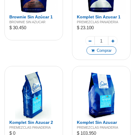
Brownie Sin Azúcar 1
Komplet Sin Azucar 1
kg
kg
BROWNIE SIN AZUCAR
PREMEZCLAS PANADERIA
$ 30.450
$ 23.100
Comprar
Komplet Sin Azucar 2
Komplet Sin Azucar
kg
4,52 kg
PREMEZCLAS PANADERIA
PREMEZCLAS PANADERIA
$ 0
$ 103.950